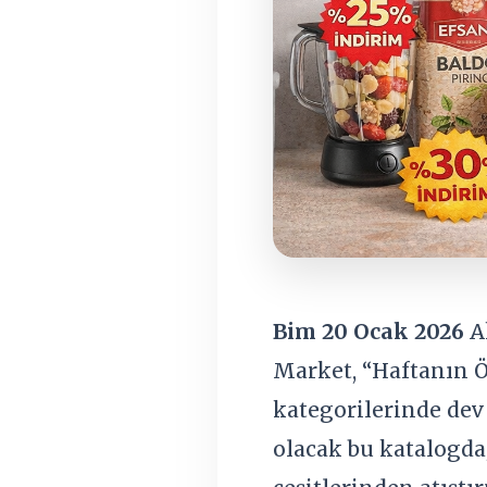
Bim 20 Ocak 2026
Ak
Market, “Haftanın Ön
kategorilerinde dev
olacak bu katalogda