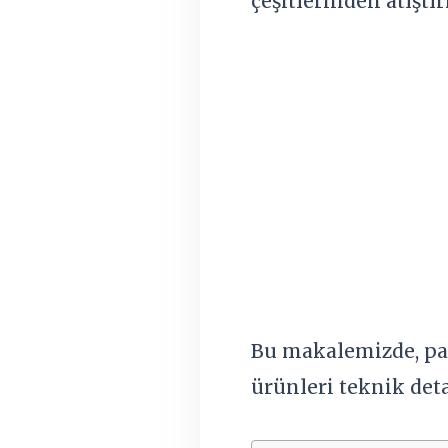
çeşitlerinden atıştı
Bu makalemizde, pa
ürünleri teknik deta