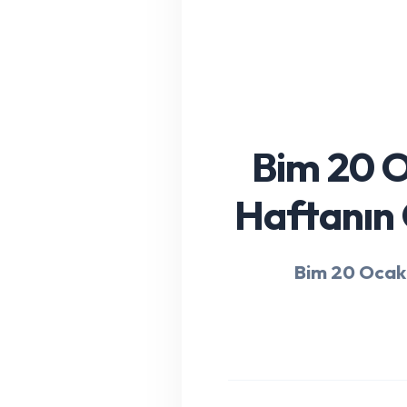
Bim 20 O
Haftanın 
Bim 20 Ocak