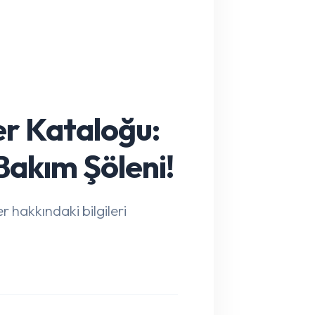
er Kataloğu:
Bakım Şöleni!
r hakkındaki bilgileri