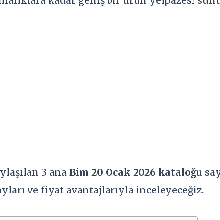
rmalıklara kadar geniş bir ürün yelpazesi sun
ylaşılan 3 ana
Bim 20 Ocak 2026 kataloğu
say
yları ve fiyat avantajlarıyla inceleyeceğiz.