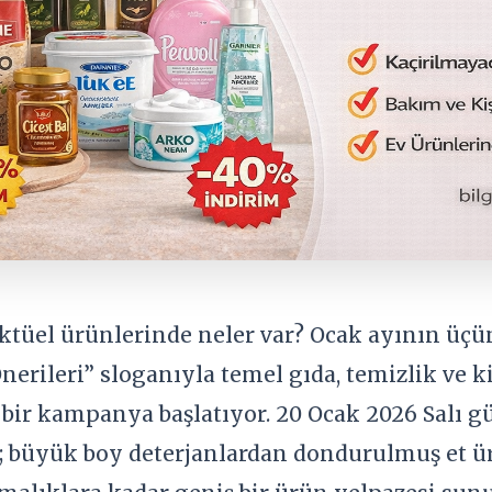
tüel ürünlerinde neler var? Ocak ayının üç
erileri” sloganıyla temel gıda, temizlik ve k
 bir kampanya başlatıyor. 20 Ocak 2026 Salı g
; büyük boy deterjanlardan dondurulmuş et ür