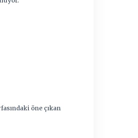
uluyor.
fasındaki öne çıkan