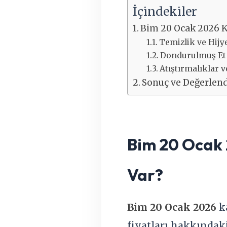
İçindekiler
Bim 20 Ocak 2026 K
Temizlik ve Hijy
Dondurulmuş Et v
Atıştırmalıklar 
Sonuç ve Değerlen
Bim 20 Ocak 
Var?
Bim 20 Ocak 2026
ka
fiyatları hakkındaki