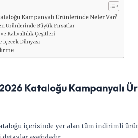
ataloğu Kampanyalı Ürünlerinde Neler Var?
en Ürünlerinde Büyük Fırsatlar
e Kahvaltılık Çeşitleri
ve İçecek Dünyası
dirme
2026 Kataloğu Kampanyalı Ür
taloğu içerisinde yer alan tüm indirimli ürünl
 detaylar aşağıdadır.