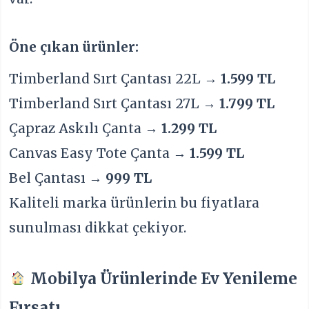
Öne çıkan ürünler:
Timberland Sırt Çantası 22L →
1.599 TL
Timberland Sırt Çantası 27L →
1.799 TL
Çapraz Askılı Çanta →
1.299 TL
Canvas Easy Tote Çanta →
1.599 TL
Bel Çantası →
999 TL
Kaliteli marka ürünlerin bu fiyatlara
sunulması dikkat çekiyor.
Mobilya Ürünlerinde Ev Yenileme
Fırsatı