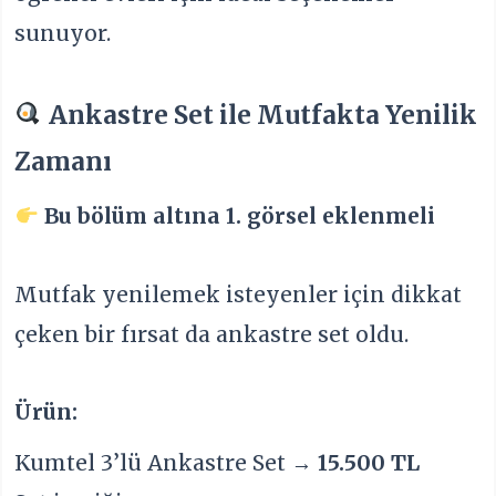
sunuyor.
Ankastre Set ile Mutfakta Yenilik
Zamanı
Bu bölüm altına 1. görsel eklenmeli
Mutfak yenilemek isteyenler için dikkat
çeken bir fırsat da ankastre set oldu.
Ürün:
Kumtel 3’lü Ankastre Set →
15.500 TL