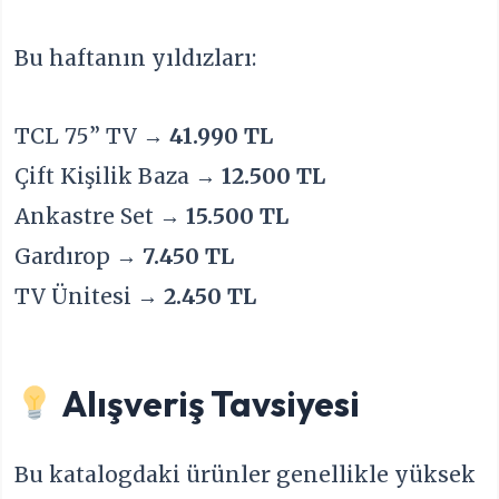
Bu haftanın yıldızları:
TCL 75” TV →
41.990 TL
Çift Kişilik Baza →
12.500 TL
Ankastre Set →
15.500 TL
Gardırop →
7.450 TL
TV Ünitesi →
2.450 TL
Alışveriş Tavsiyesi
Bu katalogdaki ürünler genellikle yüksek