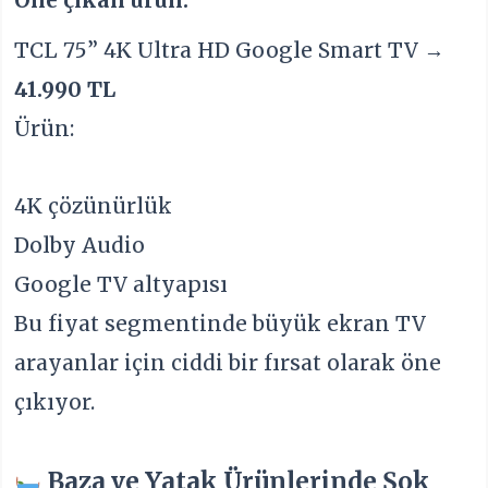
Öne çıkan ürün:
TCL 75” 4K Ultra HD Google Smart TV →
41.990 TL
Ürün:
4K çözünürlük
Dolby Audio
Google TV altyapısı
Bu fiyat segmentinde büyük ekran TV
arayanlar için ciddi bir fırsat olarak öne
çıkıyor.
Baza ve Yatak Ürünlerinde Şok