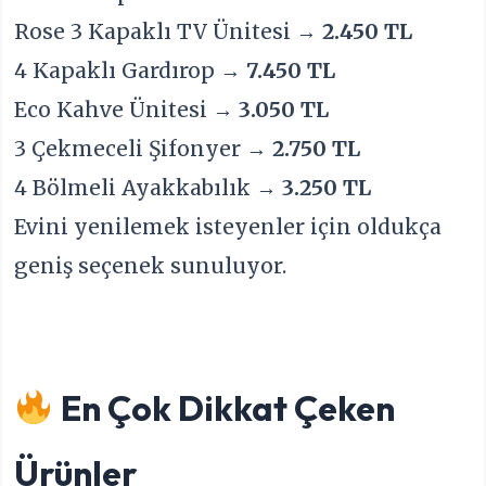
Rose 3 Kapaklı TV Ünitesi →
2.450 TL
4 Kapaklı Gardırop →
7.450 TL
Eco Kahve Ünitesi →
3.050 TL
3 Çekmeceli Şifonyer →
2.750 TL
4 Bölmeli Ayakkabılık →
3.250 TL
Evini yenilemek isteyenler için oldukça
geniş seçenek sunuluyor.
En Çok Dikkat Çeken
Ürünler