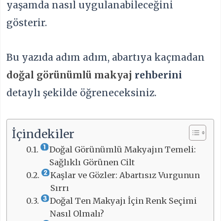
yaşamda nasıl uygulanabileceğini
gösterir.
Bu yazıda adım adım, abartıya kaçmadan
doğal görünümlü makyaj
rehberini
detaylı şekilde öğreneceksiniz.
İçindekiler
Doğal Görünümlü Makyajın Temeli:
Sağlıklı Görünen Cilt
Kaşlar ve Gözler: Abartısız Vurgunun
Sırrı
Doğal Ten Makyajı İçin Renk Seçimi
Nasıl Olmalı?