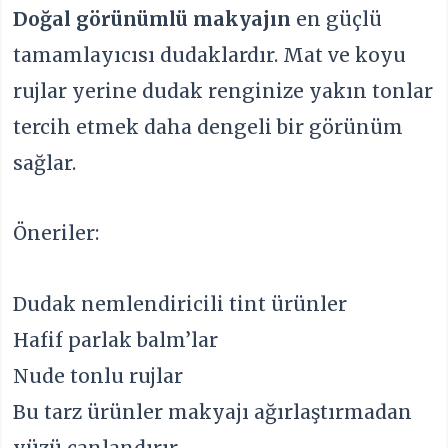
Doğal görünümlü makyajın
en güçlü
tamamlayıcısı dudaklardır. Mat ve koyu
rujlar yerine dudak renginize yakın tonlar
tercih etmek daha dengeli bir görünüm
sağlar.
Öneriler:
Dudak nemlendiricili tint ürünler
Hafif parlak balm’lar
Nude tonlu rujlar
Bu tarz ürünler makyajı ağırlaştırmadan
yüzü canlandırır.