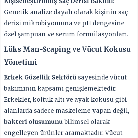
Kişiselleştirilmiş Saç Derisi Bakımı:
Genetik analize dayalı olarak kişinin saç
derisi mikrobiyomuna ve pH dengesine
özel şampuan ve serum formülasyonları.
Lüks Man-Scaping ve Vücut Kokusu
Yönetimi
Erkek Güzellik Sektörü
sayesinde vücut
bakımının kapsamı genişlemektedir.
Erkekler, koltuk altı ve ayak kokusu gibi
alanlarda sadece maskeleme yapan değil,
bakteri oluşumunu
bilimsel olarak
engelleyen ürünler aramaktadır. Vücut