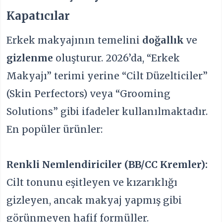
Kapatıcılar
Erkek makyajının temelini
doğallık
ve
gizlenme
oluşturur. 2026’da, “Erkek
Makyajı” terimi yerine “Cilt Düzelticiler”
(Skin Perfectors) veya “Grooming
Solutions” gibi ifadeler kullanılmaktadır.
En popüler ürünler:
Renkli Nemlendiriciler (BB/CC Kremler):
Cilt tonunu eşitleyen ve kızarıklığı
gizleyen, ancak makyaj yapmış gibi
görünmeyen hafif formüller.