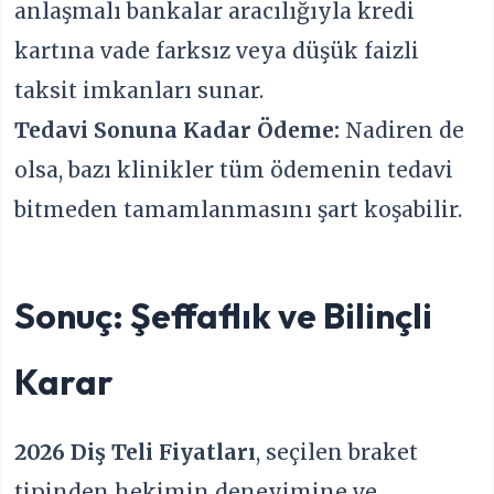
anlaşmalı bankalar aracılığıyla kredi
kartına vade farksız veya düşük faizli
taksit imkanları sunar.
Tedavi Sonuna Kadar Ödeme:
Nadiren de
olsa, bazı klinikler tüm ödemenin tedavi
bitmeden tamamlanmasını şart koşabilir.
Sonuç: Şeffaflık ve Bilinçli
Karar
2026 Diş Teli Fiyatları
, seçilen braket
tipinden hekimin deneyimine ve