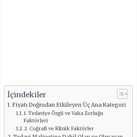
İçindekiler
Fiyatı Doğrudan Etkileyen Üç Ana Kategori
1. Tedaviye Özgü ve Vaka Zorluğu
Faktörleri
2. Coğrafi ve Klinik Faktörler
Tedavi Maliyetine Dahil Olan ve Olmayan