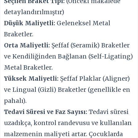
Seçilen Braket Tipi:
(Önceki makalede
detaylandırılmıştır)
Düşük Maliyetli:
Geleneksel Metal
Braketler.
Orta Maliyetli:
Şeffaf (Seramik) Braketler
ve Kendiliğinden Bağlanan (Self-Ligating)
Metal Braketler.
Yüksek Maliyetli:
Şeffaf Plaklar (Aligner)
ve Lingual (Gizli) Braketler (genellikle en
pahalı).
Tedavi Süresi ve Faz Sayısı:
Tedavi süresi
uzadıkça, kontrol randevusu ve kullanılan
malzemenin maliyeti artar. Çocuklarda