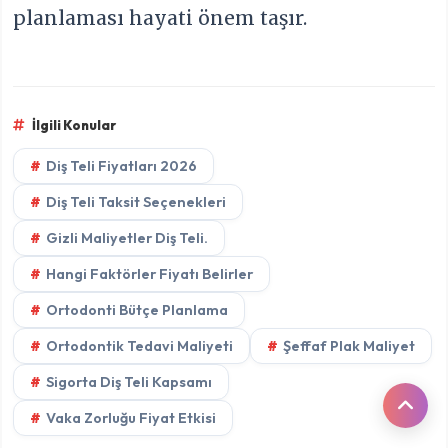
planlaması hayati önem taşır.
İlgili Konular
Diş Teli Fiyatları 2026
Diş Teli Taksit Seçenekleri
Gizli Maliyetler Diş Teli.
Hangi Faktörler Fiyatı Belirler
Ortodonti Bütçe Planlama
Ortodontik Tedavi Maliyeti
Şeffaf Plak Maliyet
Sigorta Diş Teli Kapsamı
Vaka Zorluğu Fiyat Etkisi