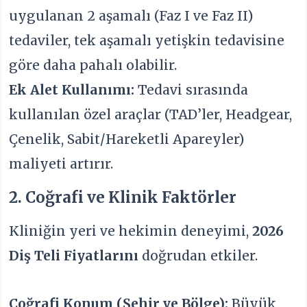
uygulanan 2 aşamalı (Faz I ve Faz II)
tedaviler, tek aşamalı yetişkin tedavisine
göre daha pahalı olabilir.
Ek Alet Kullanımı:
Tedavi sırasında
kullanılan özel araçlar (TAD’ler, Headgear,
Çenelik, Sabit/Hareketli Apareyler)
maliyeti artırır.
2. Coğrafi ve Klinik Faktörler
Kliniğin yeri ve hekimin deneyimi,
2026
Diş Teli Fiyatları
nı
doğrudan etkiler.
Coğrafi Konum (Şehir ve Bölge):
Büyük