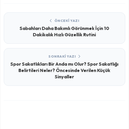
ÖNCEKI YAZI
Sabahları Daha Bakımlı Görünmek İçin 10
Dakikalık Hızlı Güzellik Rutini
SONRAKI YAZI
Spor Sakatlıkları Bir Anda mı Olur? Spor Sakatlığı
Belirtileri Neler? Öncesinde Verilen Küçük
Sinyaller