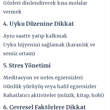
Gözleri dinlendirecek kısa molalar
vermek
4. Uyku Düzenine Dikkat
Aynı saatte yatıp kalkmak
Uyku hijyenini sağlamak (karanlık ve
sessiz ortam)
5. Stres Yönetimi
Meditasyon ve nefes egzersizleri
Günlük yürüyüş veya hafif egzersizler
Rahatlatıcı aktiviteler (müzik, kitap, hobi)
6. Çevresel Faktörlere Dikkat