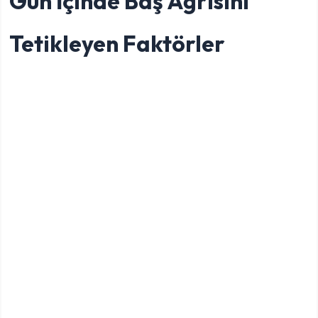
Gün İçinde Baş Ağrısını
Tetikleyen Faktörler