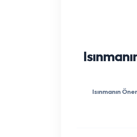
Isınmanın
Isınmanın Öne