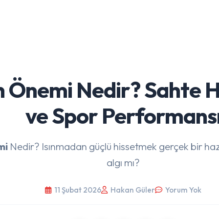
 Önemi Nedir? Sahte Haz
ve Spor Performans
mi
Nedir? Isınmadan güçlü hissetmek gerçek bir hazır
algı mı?
11 Şubat 2026
Hakan Güler
Yorum Yok