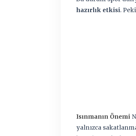
hazırlık etkisi
. Pek
Isınmanın Önemi
N
yalnızca sakatlanma 