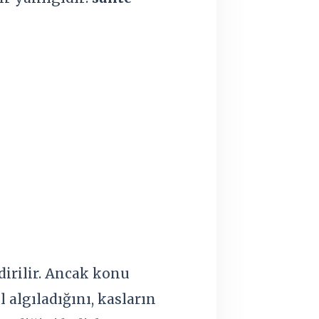
dirilir. Ancak konu
 algıladığını, kasların