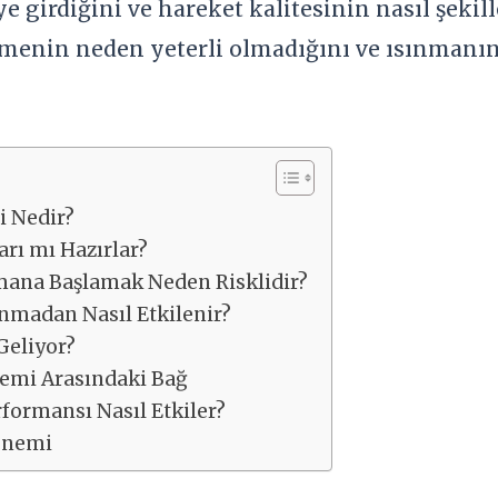
e girdiğini ve hareket kalitesinin nasıl şekill
tmenin neden yeterli olmadığını ve ısınmanın
i Nedir?
arı mı Hazırlar?
ana Başlamak Neden Risklidir?
ınmadan Nasıl Etkilenir?
Geliyor?
stemi Arasındaki Bağ
formansı Nasıl Etkiler?
Önemi