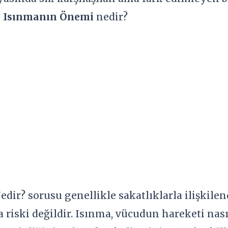
i
Isınmanın Önemi
nedir?
edir? sorusu genellikle sakatlıklarla ilişkilen
riski değildir. Isınma, vücudun hareketi nasıl