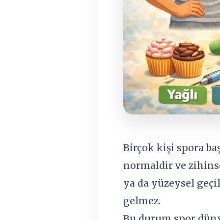
Birçok kişi spora ba
normaldir ve zihins
ya da yüzeysel geçi
gelmez.
Bu durum spor dünya