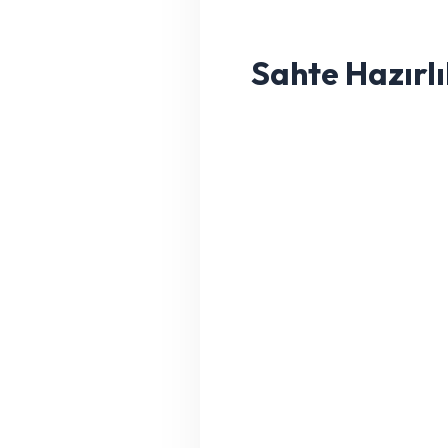
Sahte Hazırlı