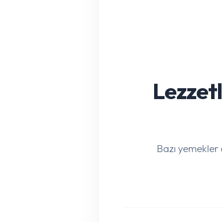
Lezzetl
Bazı yemekler ç