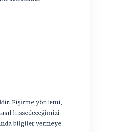
ldir. Pişirme yöntemi,
asıl hissedeceğimizi
nda bilgiler vermeye