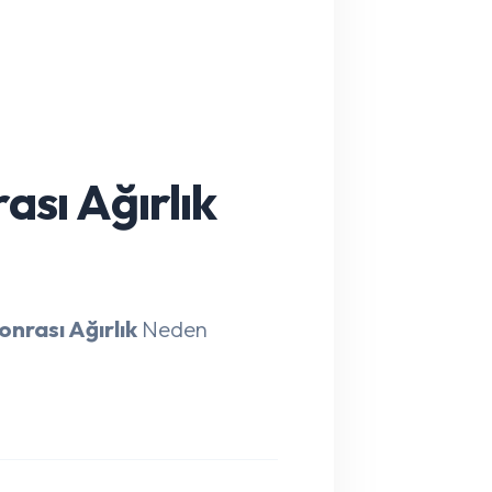
ası Ağırlık
nrası Ağırlık
Neden