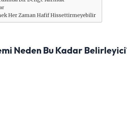
ar
mek Her Zaman Hafif Hissettirmeyebilir
emi Neden Bu Kadar Belirleyici