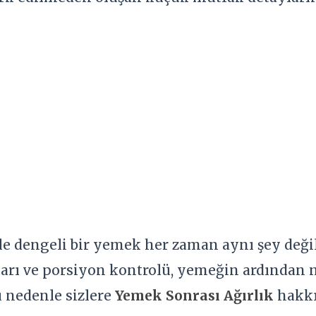
ile dengeli bir yemek her zaman aynı şey deği
arı ve porsiyon kontrolü, yemeğin ardından n
u nedenle sizlere
Yemek Sonrası Ağırlık
hakkı