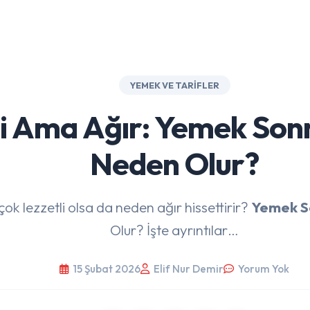
YEMEK VE TARIFLER
i Ama Ağır: Yemek Sonr
Neden Olur?
ok lezzetli olsa da neden ağır hissettirir?
Yemek So
Olur? İşte ayrıntılar…
15 Şubat 2026
Elif Nur Demir
Yorum Yok