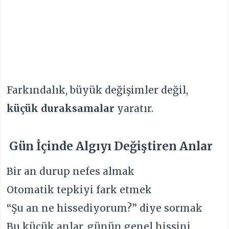
Farkındalık, büyük değişimler değil,
küçük duraksamalar
yaratır.
Gün İçinde Algıyı Değiştiren Anlar
Bir an durup nefes almak
Otomatik tepkiyi fark etmek
“Şu an ne hissediyorum?” diye sormak
Bu küçük anlar, günün genel hissini