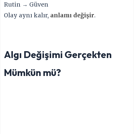
Rutin → Güven
Olay aynı kalır,
anlamı değişir
.
Algı Değişimi Gerçekten
Mümkün mü?