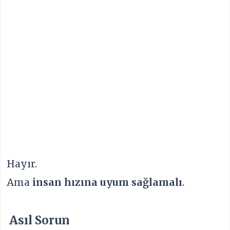
Hayır.
Ama
insan hızına uyum sağlamalı
.
Asıl Sorun