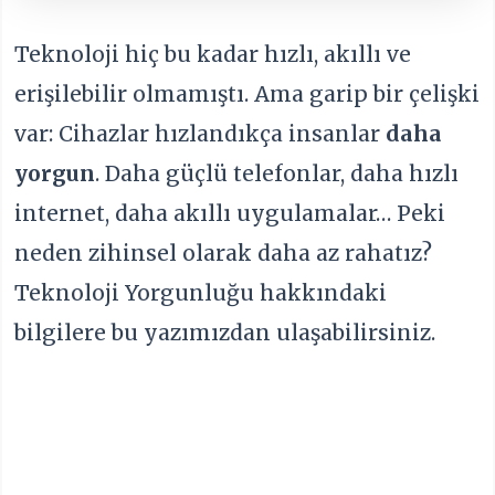
Teknoloji hiç bu kadar hızlı, akıllı ve
erişilebilir olmamıştı. Ama garip bir çelişki
var: Cihazlar hızlandıkça insanlar
daha
yorgun
. Daha güçlü telefonlar, daha hızlı
internet, daha akıllı uygulamalar… Peki
neden zihinsel olarak daha az rahatız?
Teknoloji Yorgunluğu hakkındaki
bilgilere bu yazımızdan ulaşabilirsiniz.