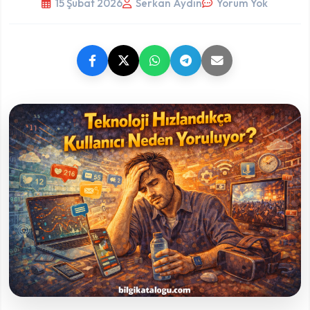
15 Şubat 2026
Serkan Aydın
Yorum Yok