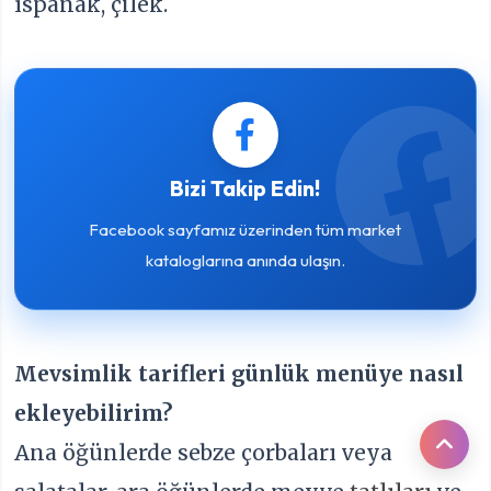
ıspanak, çilek.
Bizi Takip Edin!
Facebook sayfamız üzerinden tüm market
kataloglarına anında ulaşın.
Mevsimlik tarifleri günlük menüye nasıl
ekleyebilirim?
Ana öğünlerde sebze çorbaları veya