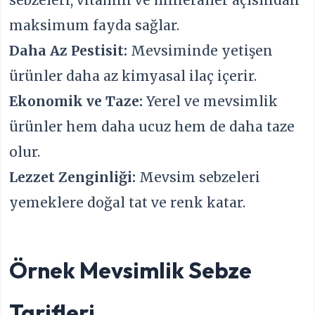
sebzeleri, vitamin ve mineraller açısından
maksimum fayda sağlar.
Daha Az Pestisit:
Mevsiminde yetişen
ürünler daha az kimyasal ilaç içerir.
Ekonomik ve Taze:
Yerel ve mevsimlik
ürünler hem daha ucuz hem de daha taze
olur.
Lezzet Zenginliği:
Mevsim sebzeleri
yemeklere doğal tat ve renk katar.
Örnek Mevsimlik Sebze
Tarifleri