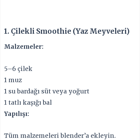
1. Çilekli Smoothie (Yaz Meyveleri)
Malzemeler:
5–6 çilek
1 muz
1 su bardağı süt veya yoğurt
1 tatlı kaşığı bal
Yapılışı:
Tüm malzemeleri blender’a ekleyin.