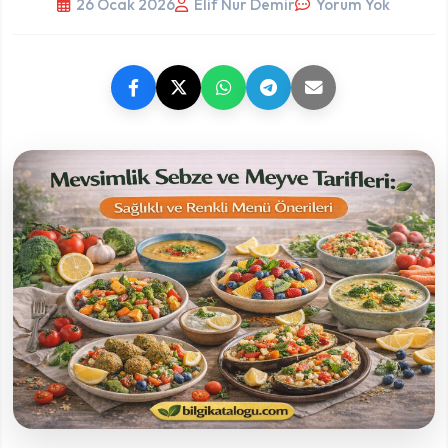
26 Ocak 2026
Elif Nur Demir
Yorum Yok