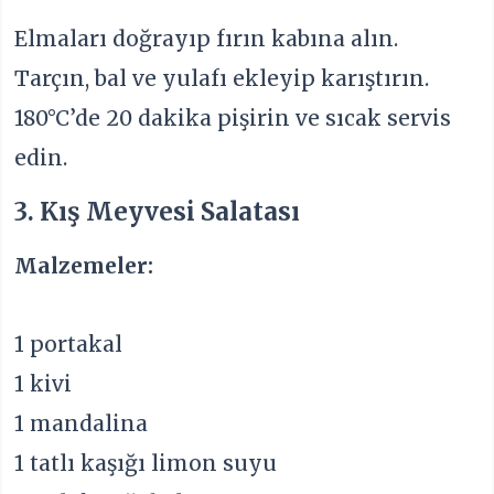
Elmaları doğrayıp fırın kabına alın.
Tarçın, bal ve yulafı ekleyip karıştırın.
180°C’de 20 dakika pişirin ve sıcak servis
edin.
3. Kış Meyvesi Salatası
Malzemeler:
1 portakal
1 kivi
1 mandalina
1 tatlı kaşığı limon suyu