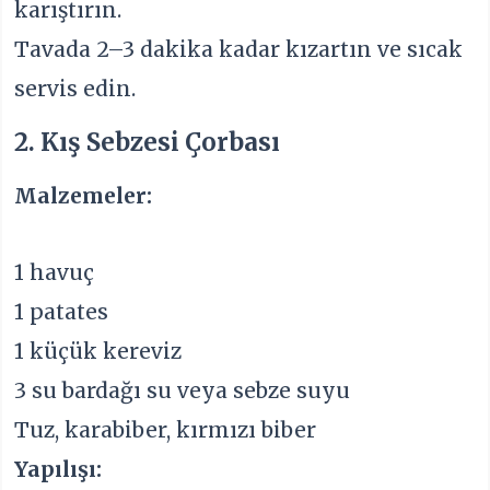
karıştırın.
Tavada 2–3 dakika kadar kızartın ve sıcak
servis edin.
2. Kış Sebzesi Çorbası
Malzemeler:
1 havuç
1 patates
1 küçük kereviz
3 su bardağı su veya sebze suyu
Tuz, karabiber, kırmızı biber
Yapılışı: