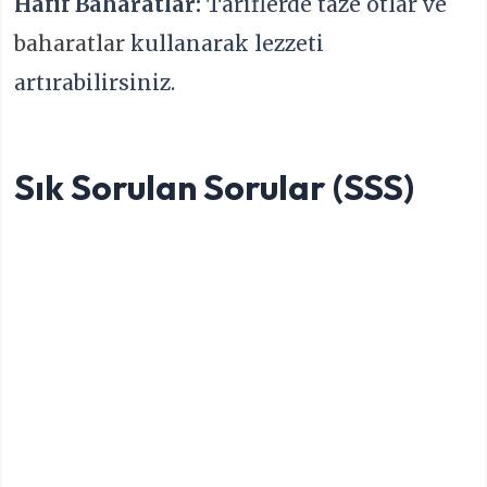
Hafif Baharatlar:
Tariflerde taze otlar ve
baharatlar
kullanarak lezzeti
artırabilirsiniz.
Sık Sorulan Sorular (SSS)