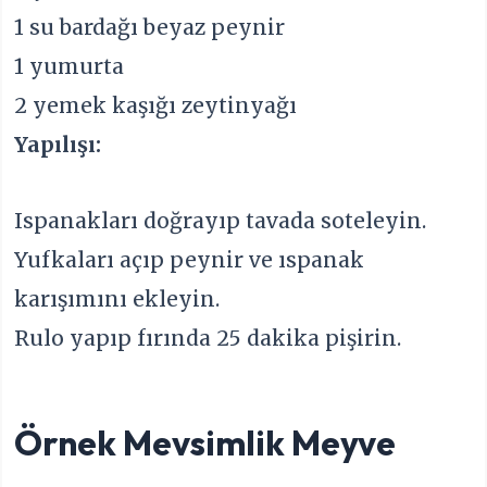
1 su bardağı beyaz peynir
1 yumurta
2 yemek kaşığı zeytinyağı
Yapılışı:
Ispanakları doğrayıp tavada soteleyin.
Yufkaları açıp peynir ve ıspanak
karışımını ekleyin.
Rulo yapıp fırında 25 dakika pişirin.
Örnek Mevsimlik Meyve