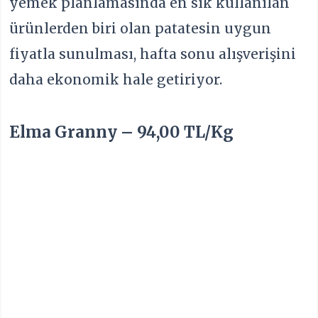
yemek planlamasında en sık kullanılan
ürünlerden biri olan patatesin uygun
fiyatla sunulması, hafta sonu alışverişini
daha ekonomik hale getiriyor.
Elma Granny – 94,00 TL/Kg