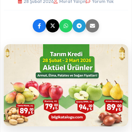
28 Şubat 2026
Murat Yalçın
Yorum Yok