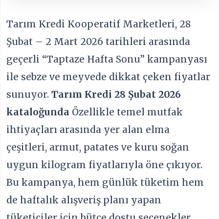
Tarım Kredi Kooperatif Marketleri, 28
Şubat – 2 Mart 2026 tarihleri arasında
geçerli “Taptaze Hafta Sonu” kampanyası
ile sebze ve meyvede dikkat çeken fiyatlar
sunuyor.
Tarım Kredi 28 Şubat 2026
kataloğunda
Özellikle temel mutfak
ihtiyaçları arasında yer alan elma
çeşitleri, armut, patates ve kuru soğan
uygun kilogram fiyatlarıyla öne çıkıyor.
Bu kampanya, hem günlük tüketim hem
de haftalık alışveriş planı yapan
tüketiciler için bütçe dostu seçenekler