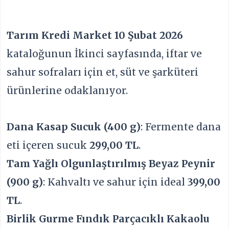
Tarım Kredi Market 10 Şubat 2026
kataloğunun İkinci sayfasında, iftar ve
sahur sofraları için et, süt ve şarküteri
ürünlerine odaklanıyor.
Dana Kasap Sucuk (400 g)
: Fermente dana
eti içeren sucuk
299,00 TL
.
Tam Yağlı Olgunlaştırılmış Beyaz Peynir
(900 g)
: Kahvaltı ve sahur için ideal
399,00
TL
.
Birlik Gurme Fındık Parçacıklı Kakaolu