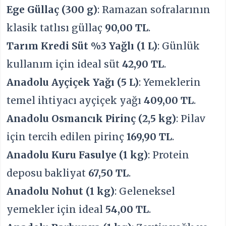
Ege Güllaç (300 g)
: Ramazan sofralarının
klasik tatlısı güllaç
90,00 TL
.
Tarım Kredi Süt %3 Yağlı (1 L)
: Günlük
kullanım için ideal süt
42,90 TL
.
Anadolu Ayçiçek Yağı (5 L)
: Yemeklerin
temel ihtiyacı ayçiçek yağı
409,00 TL
.
Anadolu Osmancık Pirinç (2,5 kg)
: Pilav
için tercih edilen pirinç
169,90 TL
.
Anadolu Kuru Fasulye (1 kg)
: Protein
deposu bakliyat
67,50 TL
.
Anadolu Nohut (1 kg)
: Geleneksel
yemekler için ideal
54,00 TL
.