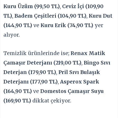
Kuru Üzüm (99,50 TL)
,
Ceviz İçi (109,90
TL)
,
Badem Çeşitleri (104,90 TL)
,
Kuru Dut
(144,90 TL)
ve
Kuru Erik (74,90 TL)
yer
alıyor.
Temizlik ürünlerinde ise;
Renax Matik
Çamaşır Deterjanı (219,00 TL)
,
Bingo Sıvı
Deterjan (179,90 TL)
,
Pril Sıvı Bulaşık
Deterjanı (177,90 TL)
,
Asperox Spark
(164,90 TL)
ve
Domestos Çamaşır Suyu
(169,90 TL)
dikkat çekiyor.