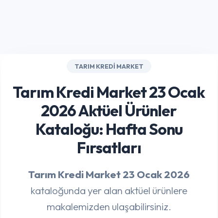
TARIM KREDI MARKET
Tarım Kredi Market 23 Ocak
2026 Aktüel Ürünler
Kataloğu: Hafta Sonu
Fırsatları
Tarım Kredi Market 23 Ocak 2026
kataloğunda yer alan aktüel ürünlere
makalemizden ulaşabilirsiniz.