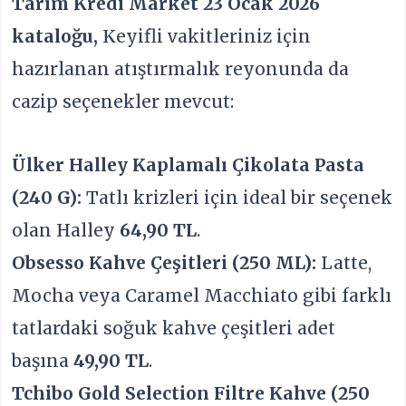
Tarım Kredi Market 23 Ocak 2026
kataloğu,
Keyifli vakitleriniz için
hazırlanan atıştırmalık reyonunda da
cazip seçenekler mevcut:
Ülker Halley Kaplamalı Çikolata Pasta
(240 G):
Tatlı krizleri için ideal bir seçenek
olan Halley
64,90 TL
.
Obsesso Kahve Çeşitleri (250 ML):
Latte,
Mocha veya Caramel Macchiato gibi farklı
tatlardaki soğuk kahve çeşitleri adet
başına
49,90 TL
.
Tchibo Gold Selection Filtre Kahve (250