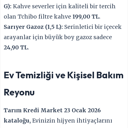
G):
Kahve severler için kaliteli bir tercih
olan Tchibo filtre kahve
199,00 TL
.
Sarıyer Gazoz (1,5 L):
Serinletici bir içecek
arayanlar için büyük boy gazoz sadece
24,90 TL
.
Ev Temizliği ve Kişisel Bakım
Reyonu
Tarım Kredi Market 23 Ocak 2026
kataloğu,
Evinizin hijyen ihtiyaçlarını