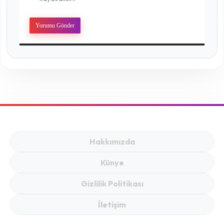
Hakkımızda
Künye
Gizlilik Politikası
İletişim