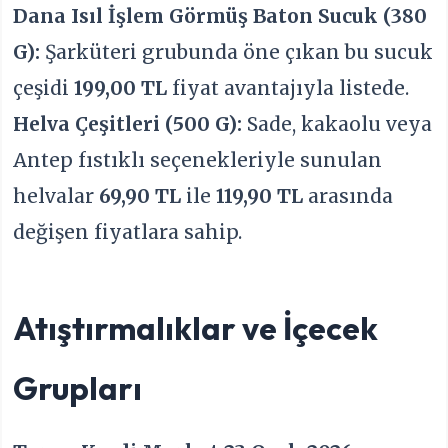
Dana Isıl İşlem Görmüş Baton Sucuk (380
G):
Şarküteri grubunda öne çıkan bu sucuk
çeşidi
199,00 TL
fiyat avantajıyla listede.
Helva Çeşitleri (500 G):
Sade, kakaolu veya
Antep fıstıklı seçenekleriyle sunulan
helvalar
69,90 TL
ile
119,90 TL
arasında
değişen fiyatlara sahip.
Atıştırmalıklar ve İçecek
Grupları