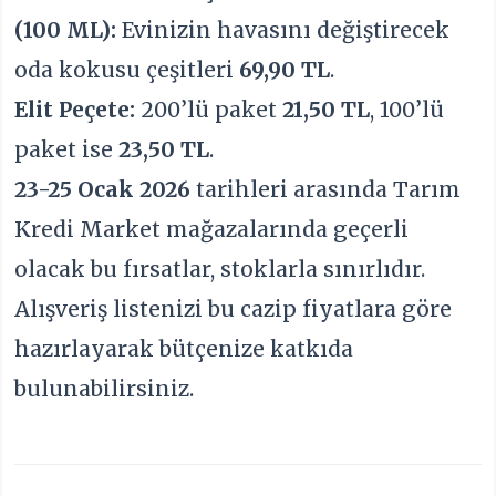
(100 ML):
Evinizin havasını değiştirecek
oda kokusu çeşitleri
69,90 TL
.
Elit Peçete:
200’lü paket
21,50 TL
, 100’lü
paket ise
23,50 TL
.
23-25 Ocak 2026
tarihleri arasında Tarım
Kredi Market mağazalarında geçerli
olacak bu fırsatlar, stoklarla sınırlıdır.
Alışveriş listenizi bu cazip fiyatlara göre
hazırlayarak bütçenize katkıda
bulunabilirsiniz.