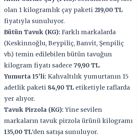
olan 1 kilogramlık çay paketi
219,00 TL
fiyatıyla sunuluyor.
Bütün Tavuk (KG):
Farklı markalarda
(Keskinnoğlu, Beypiliç, Banvit, Şenpiliç
vb.) temin edilebilen bütün tavuğun
kilogram fiyatı sadece
79,90 TL
.
Yumurta 15’li:
Kahvaltılık yumurtanın 15
adetlik paketi
84,90 TL
etiketiyle raflarda
yer alıyor.
Tavuk Pirzola (KG):
Yine sevilen
markaların tavuk pirzola ürünü kilogramı
135,00 TL
‘den satışa sunuluyor.