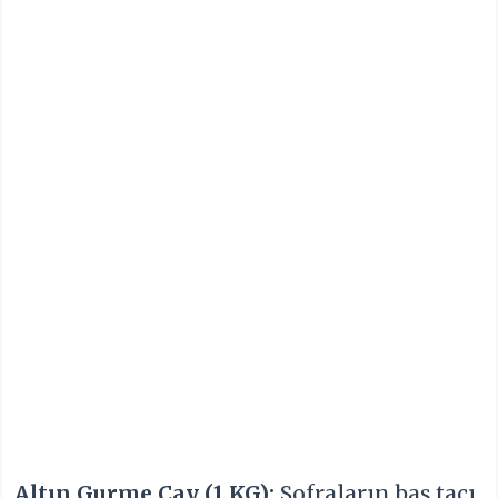
Altın Gurme Çay (1 KG):
Sofraların baş tacı