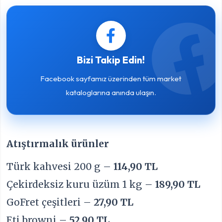
Bizi Takip Edin!
Facebook sayfamız üzerinden tüm market
kataloglarına anında ulaşın.
Atıştırmalık ürünler
Türk kahvesi 200 g –
114,90 TL
Çekirdeksiz kuru üzüm 1 kg –
189,90 TL
GoFret çeşitleri –
27,90 TL
Eti browni –
52,90 TL