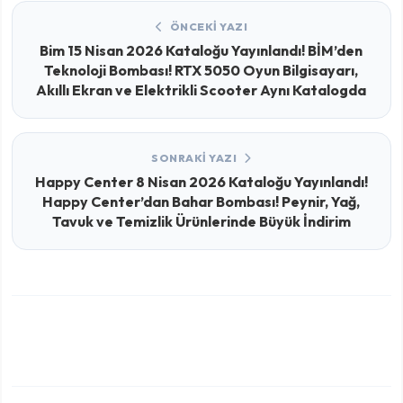
ÖNCEKI YAZI
Bim 15 Nisan 2026 Kataloğu Yayınlandı! BİM’den
Teknoloji Bombası! RTX 5050 Oyun Bilgisayarı,
Akıllı Ekran ve Elektrikli Scooter Aynı Katalogda
SONRAKI YAZI
Happy Center 8 Nisan 2026 Kataloğu Yayınlandı!
Happy Center’dan Bahar Bombası! Peynir, Yağ,
Tavuk ve Temizlik Ürünlerinde Büyük İndirim