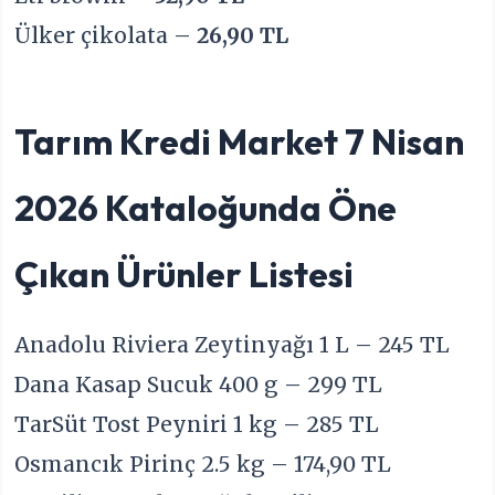
Ülker çikolata –
26,90 TL
Tarım Kredi Market 7 Nisan
2026 Kataloğunda Öne
Çıkan Ürünler Listesi
Anadolu Riviera Zeytinyağı 1 L – 245 TL
Dana Kasap Sucuk 400 g – 299 TL
TarSüt Tost Peyniri 1 kg – 285 TL
Osmancık Pirinç 2.5 kg – 174,90 TL