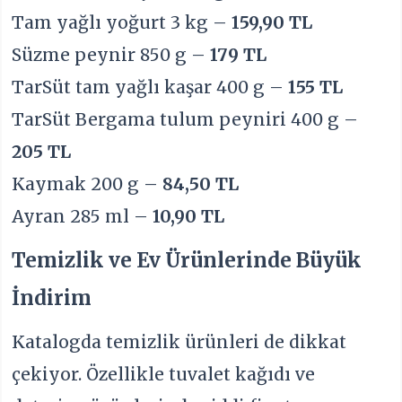
Tam yağlı yoğurt 3 kg –
159,90 TL
Süzme peynir 850 g –
179 TL
TarSüt tam yağlı kaşar 400 g –
155 TL
TarSüt Bergama tulum peyniri 400 g –
205 TL
Kaymak 200 g –
84,50 TL
Ayran 285 ml –
10,90 TL
Temizlik ve Ev Ürünlerinde Büyük
İndirim
Katalogda temizlik ürünleri de dikkat
çekiyor. Özellikle tuvalet kağıdı ve