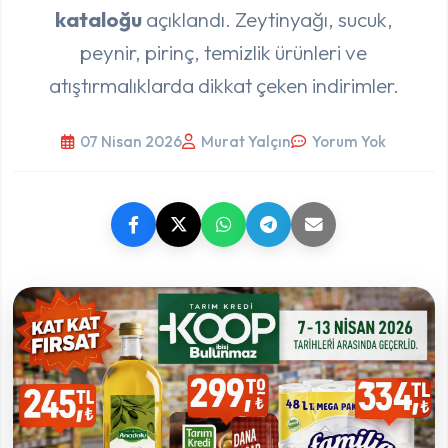
kataloğu
açıklandı. Zeytinyağı, sucuk,
peynir, pirinç, temizlik ürünleri ve
atıştırmalıklarda dikkat çeken indirimler.
07 Nisan 2026
Murat Yalçın
Yorum Yok