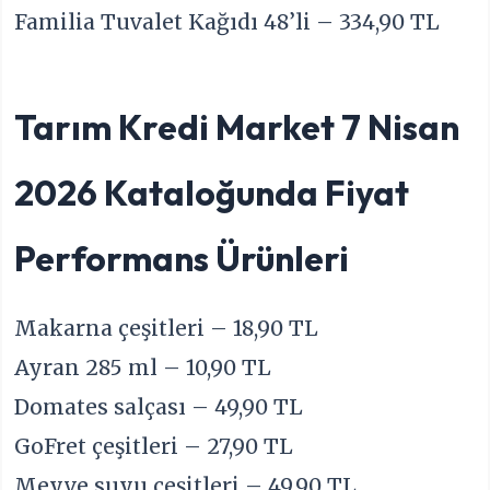
Familia Tuvalet Kağıdı 48’li – 334,90 TL
Tarım Kredi Market 7 Nisan
2026 Kataloğunda Fiyat
Performans Ürünleri
Makarna çeşitleri – 18,90 TL
Ayran 285 ml – 10,90 TL
Domates salçası – 49,90 TL
GoFret çeşitleri – 27,90 TL
Meyve suyu çeşitleri – 49,90 TL