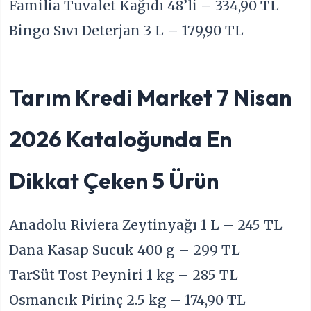
Familia Tuvalet Kağıdı 48’li – 334,90 TL
Bingo Sıvı Deterjan 3 L – 179,90 TL
Tarım Kredi Market 7 Nisan
2026 Kataloğunda En
Dikkat Çeken 5 Ürün
Anadolu Riviera Zeytinyağı 1 L – 245 TL
Dana Kasap Sucuk 400 g – 299 TL
TarSüt Tost Peyniri 1 kg – 285 TL
Osmancık Pirinç 2.5 kg – 174,90 TL