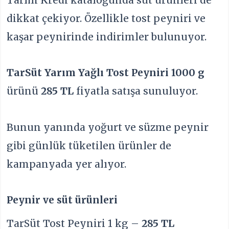
dikkat çekiyor. Özellikle tost peyniri ve
kaşar peynirinde indirimler bulunuyor.
TarSüt Yarım Yağlı Tost Peyniri 1000 g
ürünü
285 TL
fiyatla satışa sunuluyor.
Bunun yanında yoğurt ve süzme peynir
gibi günlük tüketilen ürünler de
kampanyada yer alıyor.
Peynir ve süt ürünleri
TarSüt Tost Peyniri 1 kg –
285 TL