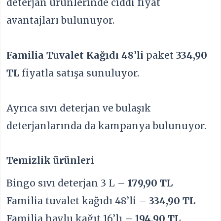
deterjan ürünlerinde ciddi fiyat
avantajları bulunuyor.
Familia Tuvalet Kağıdı 48’li
paket
334,90
TL
fiyatla satışa sunuluyor.
Ayrıca sıvı deterjan ve bulaşık
deterjanlarında da kampanya bulunuyor.
Temizlik ürünleri
Bingo sıvı deterjan 3 L –
179,90 TL
Familia tuvalet kağıdı 48’li –
334,90 TL
Familia havlu kağıt 16’lı –
194,90 TL