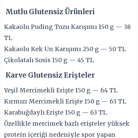
Mutlu Glutensiz Ürünleri
Kakaolu Puding Tozu Karışımı 150 g — 38
TL
Kakaolu Kek Un Karışımı 250 g — 50 TL
Çikolatalı Sosis 150 g — 45 TL
Karve Glutensiz Erişteler
Yeşil Mercimekli Erişte 150 g — 64 TL
Kırmızı Mercimekli Erişte 150 g — 63 TL
Karabuğdaylı Erişte 150 g — 63 TL
Özellikle mercimek bazlı erişteler yüksek
protein içeriği nedeniyle spor yapan