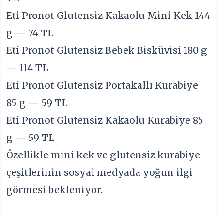
Eti Pronot Glutensiz Kakaolu Mini Kek 144
g — 74 TL
Eti Pronot Glutensiz Bebek Bisküvisi 180 g
— 114 TL
Eti Pronot Glutensiz Portakallı Kurabiye
85 g — 59 TL
Eti Pronot Glutensiz Kakaolu Kurabiye 85
g — 59 TL
Özellikle mini kek ve glutensiz kurabiye
çeşitlerinin sosyal medyada yoğun ilgi
görmesi bekleniyor.