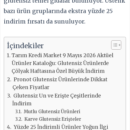
glutensiz temel gıdalar bulunuyor. Üstelik
bazı ürün gruplarında ekstra yüzde 25
indirim fırsatı da sunuluyor.
İçindekiler
Tarım Kredi Market 9 Mayıs 2026 Aktüel
Ürünler Kataloğu: Glutensiz Ürünlerde
Çölyak Haftasına Özel Büyük İndirim
Pronot Glutensiz Ürünlerinde Dikkat
Çeken Fiyatlar
Glutensiz Un ve Erişte Çeşitlerinde
İndirim
Mutlu Glutensiz Ürünleri
Karve Glutensiz Erişteler
Yüzde 25 İndirimli Ürünler Yoğun İlgi