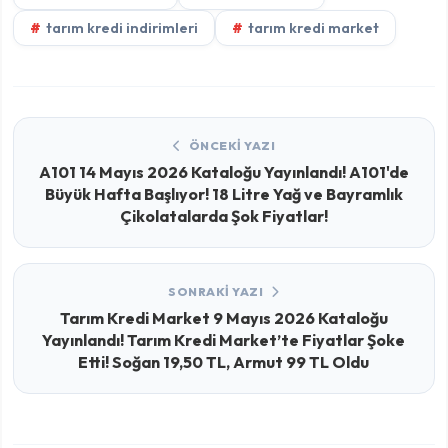
tarım kredi indirimleri
tarım kredi market
ÖNCEKI YAZI
A101 14 Mayıs 2026 Kataloğu Yayınlandı! A101'de
Büyük Hafta Başlıyor! 18 Litre Yağ ve Bayramlık
Çikolatalarda Şok Fiyatlar!
SONRAKI YAZI
Tarım Kredi Market 9 Mayıs 2026 Kataloğu
Yayınlandı! Tarım Kredi Market’te Fiyatlar Şoke
Etti! Soğan 19,50 TL, Armut 99 TL Oldu