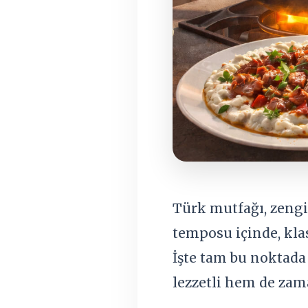
Türk mutfağı, zengin
temposu içinde, kla
İşte tam bu noktad
lezzetli hem de zam