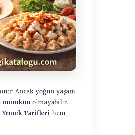
tanınır. Ancak yoğun yaşam
an mümkün olmayabilir.
 Yemek Tarifleri
, hem