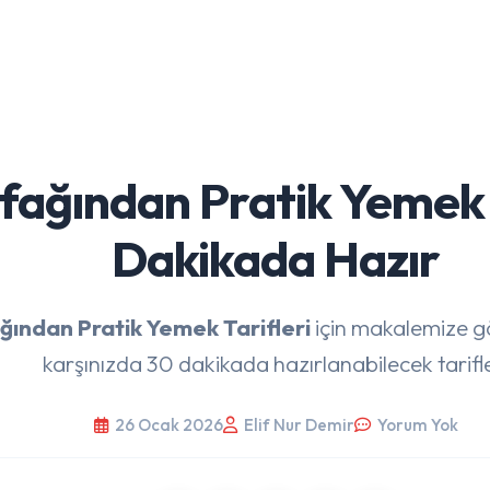
fağından Pratik Yemek T
Dakikada Hazır
ğından Pratik Yemek Tarifleri
için makalemize göz
karşınızda 30 dakikada hazırlanabilecek tarifl
26 Ocak 2026
Elif Nur Demir
Yorum Yok