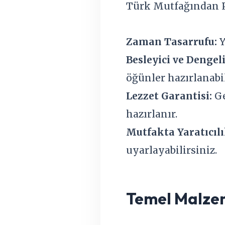
Türk Mutfağından 
Zaman Tasarrufu:
Y
Besleyici ve Dengeli
öğünler hazırlanabil
Lezzet Garantisi:
Ge
hazırlanır.
Mutfakta Yaratıcılı
uyarlayabilirsiniz.
Temel Malzeme