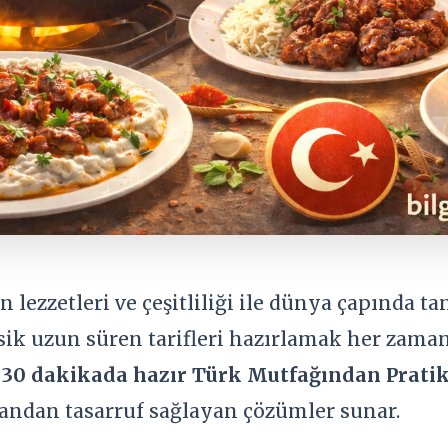
 lezzetleri ve çeşitliliği ile dünya çapında 
sik uzun süren tarifleri hazırlamak her zam
a
30 dakikada hazır
Türk Mutfağından Pratik
andan tasarruf sağlayan çözümler sunar.