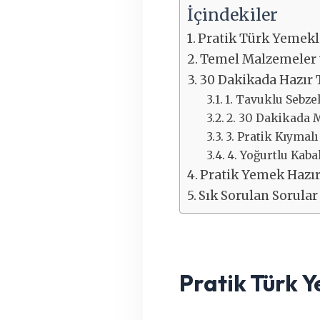
İçindekiler
Pratik Türk Yemekl
Temel Malzemeler v
30 Dakikada Hazır 
1. Tavuklu Sebzel
2. 30 Dakikada 
3. Pratik Kıymal
4. Yoğurtlu Kab
Pratik Yemek Hazı
Sık Sorulan Sorular
Pratik Türk 