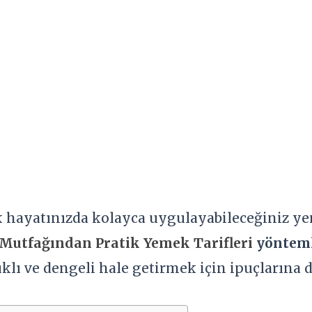
 hayatınızda kolayca uygulayabileceğiniz ye
Mutfağından Pratik Yemek Tarifleri
yönteml
ğlıklı ve dengeli hale getirmek için ipuçlarına 